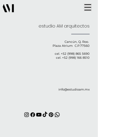
estudio AM arquitectos
Cancún, Q. Roo.
Plaza Atrium C.P.77560
cel.
+52 (998) 865 5690
cel.
+52 (998) 166 8510
info@estudioam.mx