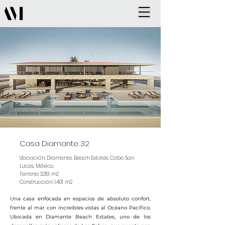
Casa Diamante 32
Ubicación: Diamante, Beach Estates. Cabo San
Lucas. México.
Terreno: 3,361 m2
Construcción: 1,401 m2
Una casa enfocada en espacios de absoluto confort,
frente al mar con increíbles vistas al Océano Pacífico.
Ubicada en Diamante Beach Estates, uno de los