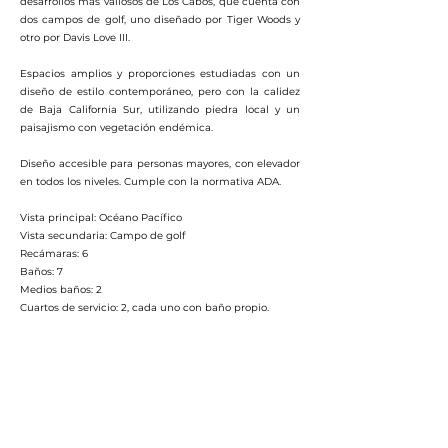
desarrollos más valiosos de Los Cabos, que cuenta con
dos campos de golf, uno diseñado por Tiger Woods y
otro por Davis Love III.
Espacios amplios y proporciones estudiadas con un
diseño de estilo contemporáneo, pero con la calidez
de Baja California Sur, utilizando piedra local y un
paisajismo con vegetación endémica.
Diseño accesible para personas mayores, con elevador
en todos los niveles. Cumple con la normativa ADA.
Vista principal: Océano Pacífico
Vista secundaria: Campo de golf
Recámaras: 6
Baños: 7
Medios baños: 2
Cuartos de servicio: 2, cada uno con baño propio.