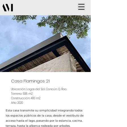
Casa Flamingos 21
Ubicación: Lagos del Sol, Cancún. Q. Roo.
Terreno: 598 m2
Construcción: 400 m2
Año: 2020
Esta casa transmite su simplicidad integrando todos
los espacios públicos de la casa, desde el vestíbulo de
acceso hasta el lago, pasando por la estancia, cocina,
terraza, hasta la alberca rodeada por arboles.