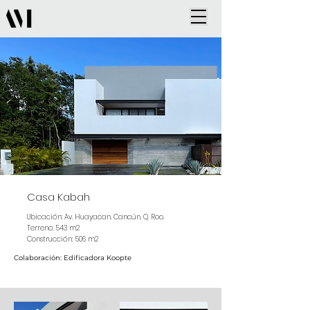
Casa Kabah
Ubicación: Av. Huayacan. Cancún. Q. Roo.
Terreno: 543 m2
Construcción: 506 m2
Colaboración: Edificadora Koopte